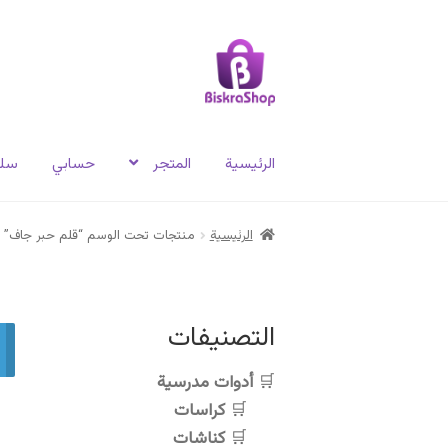
Skip
Skip
to
to
navigation
content
الرئيسية
المتجر
حسابي
سلة
الرئيسية
منتجات تحت الوسم “قلم حبر جاف”
التصنيفات
أدوات مدرسية
كراسات
كناشات