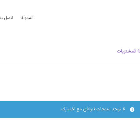
المدونة
اتصل بنا
 المشتريات
لا توجد منتجات تتوافق مع اختيارك.