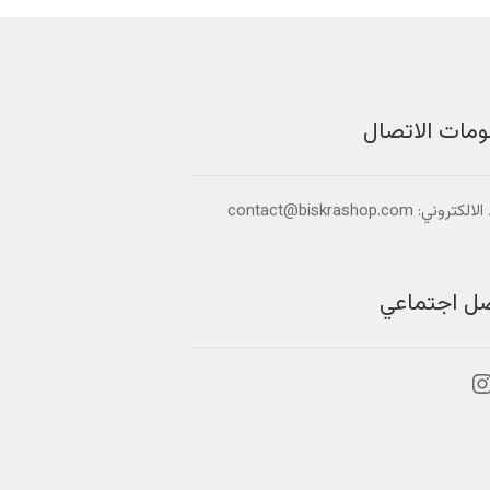
ومات الاتصال
تروني: contact@biskrashop.com
صل اجتماعي
بوك
نستجرام