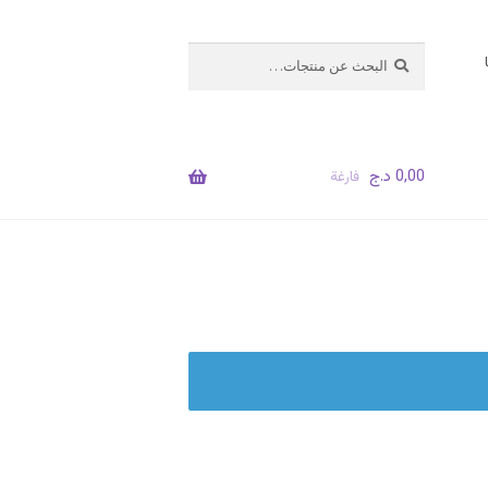
البحث
بحث
عن:
0,00
د.ج
فارغة