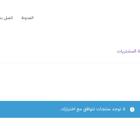
المدونة
اتصل بنا
 المشتريات
لا توجد منتجات تتوافق مع اختيارك.