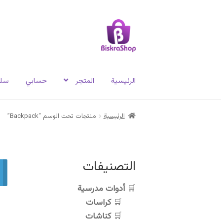
Skip
Skip
to
to
navigation
content
الرئيسية
المتجر
حسابي
سلة
الرئيسية
منتجات تحت الوسم “Backpack”
التصنيفات
أدوات مدرسية
كراسات
كناشات