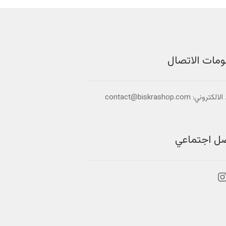
ومات الاتصال
تروني: contact@biskrashop.com
صل اجتماعي
بوك
نستجرام