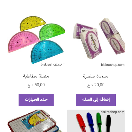
ممحاة صغيرة
منقلة مطاطية
20,00
د.ج
50,00
د.ج
هناك
إضافة إلى السلة
حدد الخيارات
العديد
من
الأشكال
المختلفة