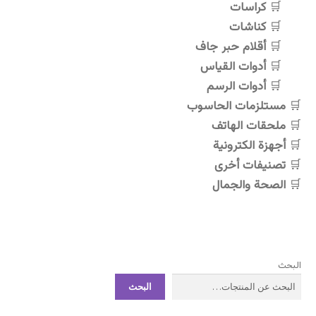
كراسات
يمكن
اختيار
كناشات
الخيارات
أقلام حبر جاف
على
أدوات القياس
صفحة
أدوات الرسم
المنتج
مستلزمات الحاسوب
ملحقات الهاتف
أجهزة الكترونية
تصنيفات أخرى
الصحة والجمال
البحث
البحث