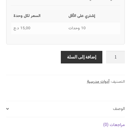
إشتري على الأقل
السعر لكل وحدة
10 وحدات
15,00
د.ج
كمية
إضافة إلى السلة
حافظة
بلاستيكية
شفافة
جودة
التصنيف:
أدوات مدرسية
عالية
الوصف
مراجعات (0)