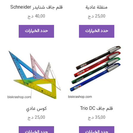
منقلة عادية
قلم جاف شنايدر Schneider
25,00
د.ج
40,00
د.ج
هناك
هناك
حدد الخيارات
حدد الخيارات
العديد
العديد
من
من
الأشكال
الأشكال
المختلفة
المختلفة
لهذا
لهذا
المنتج.
المنتج.
يمكن
يمكن
اختيار
اختيار
الخيارات
الخيارات
على
على
صفحة
صفحة
قلم جاف Trio DC
كوس عادي
المنتج
المنتج
35,00
د.ج
25,00
د.ج
هناك
هناك
حدد الخيارات
حدد الخيارات