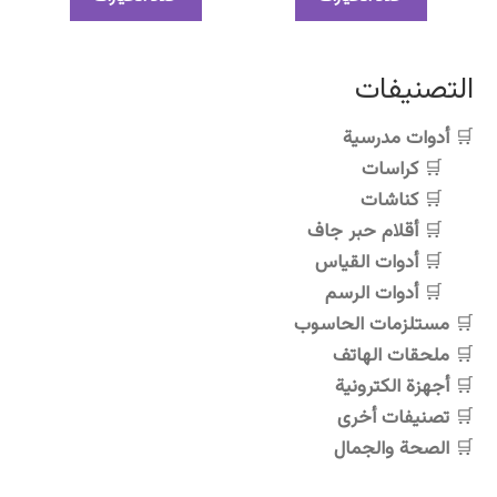
العديد
العديد
من
من
الأشكال
الأشكال
التصنيفات
المختلفة
المختلفة
لهذا
لهذا
أدوات مدرسية
المنتج.
المنتج.
كراسات
يمكن
يمكن
اختيار
اختيار
كناشات
الخيارات
الخيارات
أقلام حبر جاف
على
على
أدوات القياس
صفحة
صفحة
أدوات الرسم
المنتج
المنتج
مستلزمات الحاسوب
ملحقات الهاتف
أجهزة الكترونية
تصنيفات أخرى
الصحة والجمال