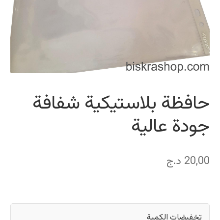
حافظة بلاستيكية شفافة
جودة عالية
20,00
د.ج
تخفيضات الكمية