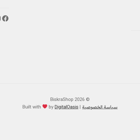
فيس
إ
© BiskraShop 2026
سياسة الخصوصية
DigitalOasis
by
Built with