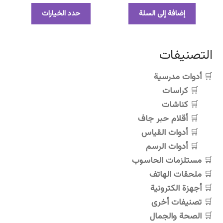
هناك
إضافة إلى السلة
حدد الخيارات
العديد
من
الأشكال
التصنيفات
المختلفة
لهذا
أدوات مدرسية
المنتج.
كراسات
يمكن
اختيار
كناشات
الخيارات
أقلام حبر جاف
على
أدوات القياس
صفحة
أدوات الرسم
المنتج
مستلزمات الحاسوب
ملحقات الهاتف
أجهزة الكترونية
تصنيفات أخرى
الصحة والجمال