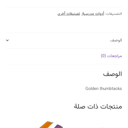
ذهبية
Punaises
dorees
التصنيفات:
أدوات مدرسية
,
تصنيفات أخرى
الوصف
مراجعات (0)
الوصف
Golden thumbtacks
منتجات ذات صلة