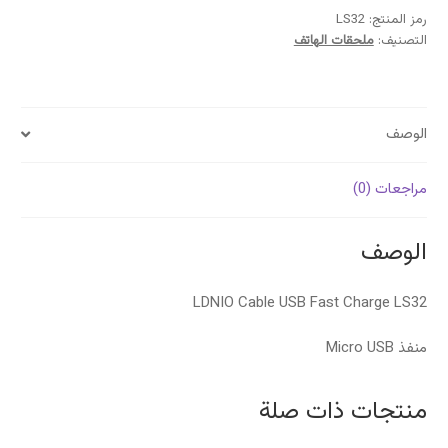
350,00 د.ج.
300,00 د.ج.
رمز المنتج:
LS32
التصنيف:
ملحقات الهاتف
الوصف
مراجعات (0)
الوصف
LDNIO Cable USB Fast Charge LS32
منفذ Micro USB
منتجات ذات صلة