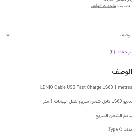
التصنيف:
ملحقات الهاتف
الوصف
مراجعات (0)
الوصف
LDNIO Cable USB Fast Charge LS63 1 metres
لدنيو LS63 كابل شحن سريع لنقل البيانات 1 متر
يدعم الشحن السريع
منفذ Type C