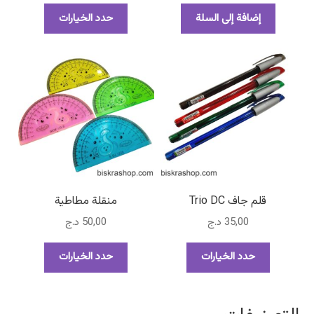
هناك
إضافة إلى السلة
حدد الخيارات
العديد
من
الأشكال
المختلفة
لهذا
المنتج.
يمكن
اختيار
الخيارات
على
صفحة
قلم جاف Trio DC
منقلة مطاطية
المنتج
35,00
د.ج
50,00
د.ج
هناك
هناك
حدد الخيارات
حدد الخيارات
العديد
العديد
من
من
الأشكال
الأشكال