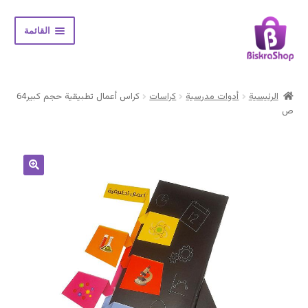
Skip
Skip
القائمة
to
to
navigation
content
الرئيسية
الرئيسية
أدوات مدرسية
كراسات
كراس أعمال تطبيقية حجم كبير64
Expand
ص
المتجر
child
menu
حسابي
سلة المشتريات