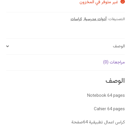
غير متوفر في المخزون
التصنيفات:
أدوات مدرسية
,
كراسات
الوصف
مراجعات (0)
الوصف
Notebook 64 pages
Cahier 64 pages
كراس اعمال تطبيقية 64صفحة