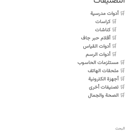
التصنيفات
المختلفة
المختلفة
لهذا
لهذا
أدوات مدرسية
المنتج.
المنتج.
كراسات
يمكن
يمكن
اختيار
اختيار
كناشات
الخيارات
الخيارات
أقلام حبر جاف
على
على
أدوات القياس
صفحة
صفحة
أدوات الرسم
المنتج
المنتج
مستلزمات الحاسوب
ملحقات الهاتف
أجهزة الكترونية
تصنيفات أخرى
الصحة والجمال
البحث