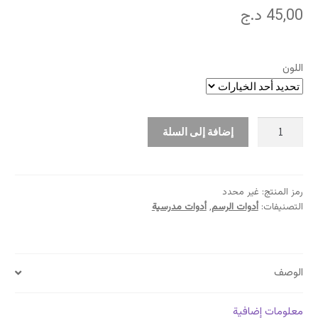
45,00
د.ج
اللون
كمية
إضافة إلى السلة
مبراة
بلاستيكية
رمز المنتج:
غير محدد
التصنيفات:
أدوات الرسم
,
أدوات مدرسية
الوصف
معلومات إضافية