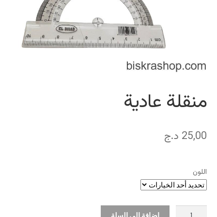
منقلة عادية
25,00
د.ج
اللون
كمية
إضافة إلى السلة