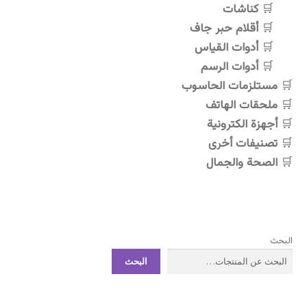
اختيار
اختيار
كناشات
الخيارات
الخيارات
أقلام حبر جاف
على
على
أدوات القياس
صفحة
صفحة
أدوات الرسم
المنتج
المنتج
مستلزمات الحاسوب
ملحقات الهاتف
أجهزة الكترونية
تصنيفات أخرى
الصحة والجمال
البحث
البحث