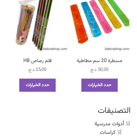
المختلفة
المختلفة
لهذا
لهذا
المنتج.
المنتج.
يمكن
يمكن
اختيار
اختيار
الخيارات
الخيارات
على
على
صفحة
صفحة
مسطرة 20 سم مطاطية
قلم رصاص HB
المنتج
المنتج
50,00
د.ج
25,00
د.ج
هناك
هناك
حدد الخيارات
حدد الخيارات
العديد
العديد
من
من
الأشكال
الأشكال
التصنيفات
المختلفة
المختلفة
لهذا
لهذا
أدوات مدرسية
المنتج.
المنتج.
كراسات
يمكن
يمكن