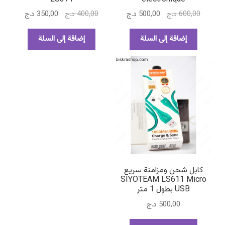
السعر
السعر
السعر
السعر
600,00
د.ج
500,00
د.ج
400,00
د.ج
350,00
د.ج
الأصلي
الحالي
الأصلي
الحالي
هو:
هو:
هو:
هو:
إضافة إلى السلة
إضافة إلى السلة
600,00 د.ج.
500,00 د.ج.
400,00 د.ج.
350,00 د.ج.
كابل شحن ومزامنة سريع
SIYOTEAM LS611 Micro
USB بطول 1 متر
500,00
د.ج