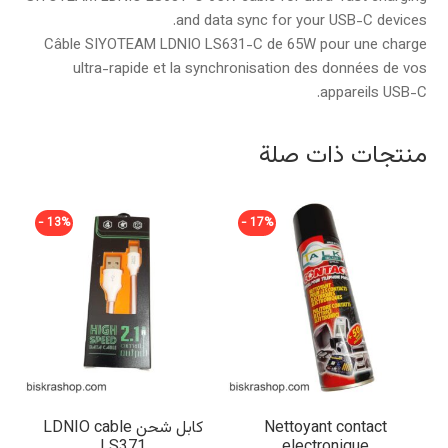
and data sync for your USB-C devices.
Câble SIYOTEAM LDNIO LS631-C de 65W pour une charge
ultra-rapide et la synchronisation des données de vos
appareils USB-C.
منتجات ذات صلة
13% -
17% -
Nettoyant contact
كابل شحن LDNIO cable
LS371
electronique