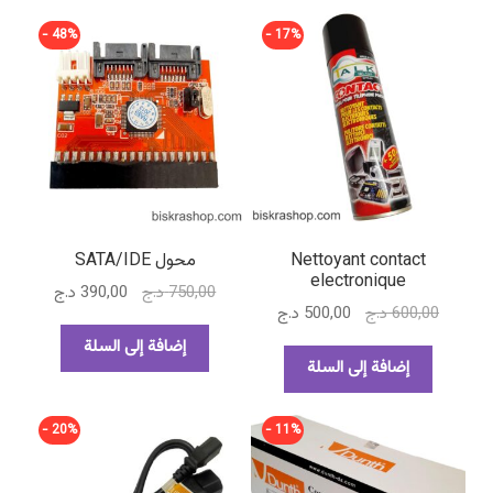
48% -
17% -
Nettoyant contact
محول SATA/IDE
electronique
السعر
السعر
750,00
د.ج
390,00
د.ج
السعر
السعر
600,00
د.ج
500,00
د.ج
الأصلي
الحالي
الأصلي
الحالي
هو:
هو:
إضافة إلى السلة
هو:
هو:
إضافة إلى السلة
750,00 د.ج.
390,00 د.ج.
600,00 د.ج.
500,00 د.ج.
20% -
11% -