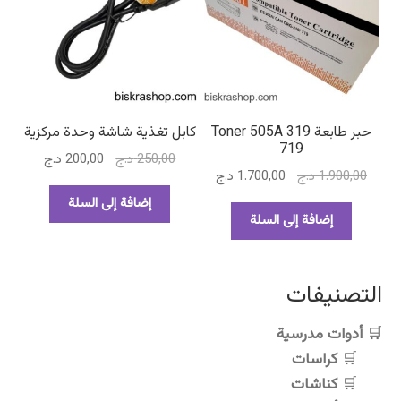
حبر طابعة Toner 505A 319
كابل تغذية شاشة وحدة مركزية
719
السعر
السعر
250,00
د.ج
200,00
د.ج
السعر
السعر
1.900,00
د.ج
1.700,00
د.ج
الأصلي
الحالي
الأصلي
الحالي
هو:
هو:
إضافة إلى السلة
هو:
هو:
إضافة إلى السلة
250,00 د.ج.
200,00 د.ج.
1.900,00 د.ج.
1.700,00 د.ج.
التصنيفات
أدوات مدرسية
كراسات
كناشات