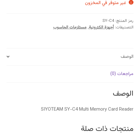
غير متوفر في المخزون
رمز المنتج:
SY-C4
التصنيفات:
أجهزة الكترونية
,
مستلزمات الحاسوب
الوصف
مراجعات (0)
الوصف
SIYOTEAM SY-C4 Multi Memory Card Reader
منتجات ذات صلة