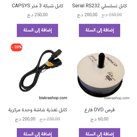
كابل تسلسلي Serial RS232
كابل شبكة 3 متر CAPSYS
السعر
السعر
250,00
د.ج
200,00
د.ج
250,00
د.ج
الأصلي
الحالي
هو:
هو:
إضافة إلى السلة
إضافة إلى السلة
250,00 د.ج.
200,00 د.ج.
20% -
قرص DVD فارغ
كابل تغذية شاشة وحدة مركزية
السعر
السعر
60,00
د.ج
250,00
د.ج
200,00
د.ج
الأصلي
الحالي
هو:
هو:
إضافة إلى السلة
إضافة إلى السلة