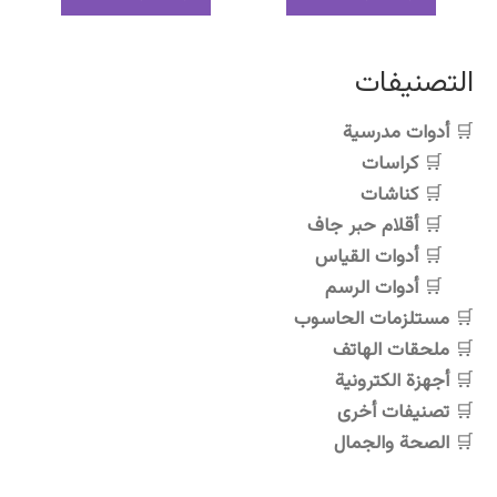
250,00 د.ج.
200,00 د.ج.
التصنيفات
أدوات مدرسية
كراسات
كناشات
أقلام حبر جاف
أدوات القياس
أدوات الرسم
مستلزمات الحاسوب
ملحقات الهاتف
أجهزة الكترونية
تصنيفات أخرى
الصحة والجمال