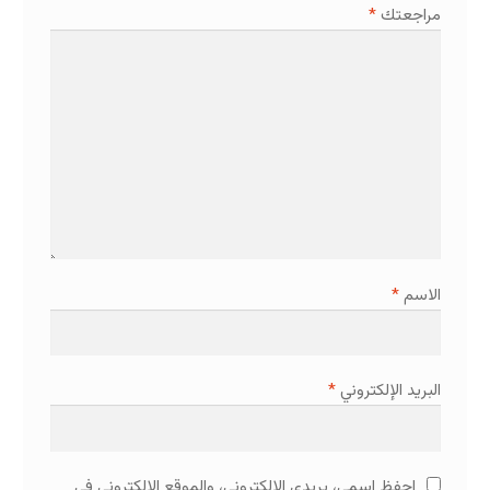
مراجعتك
*
الاسم
*
البريد الإلكتروني
*
احفظ اسمي، بريدي الإلكتروني، والموقع الإلكتروني في