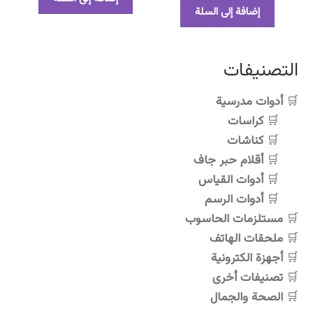
هو:
هو:
إضافة إلى السلة
600,00 د.ج.
500,00 د.ج.
التصنيفات
أدوات مدرسية
كراسات
كناشات
أقلام حبر جاف
أدوات القياس
أدوات الرسم
مستلزمات الحاسوب
ملحقات الهاتف
أجهزة الكترونية
تصنيفات أخرى
الصحة والجمال