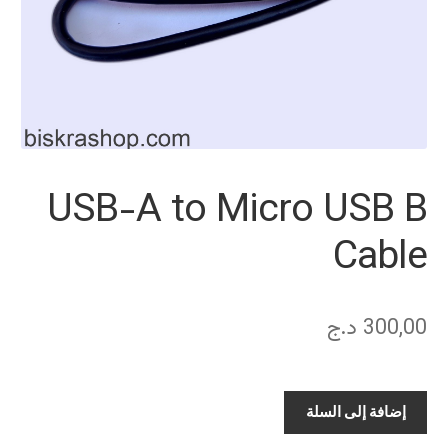
USB-A to Micro USB B
Cable
300,00
د.ج
كمية
إضافة إلى السلة
USB-