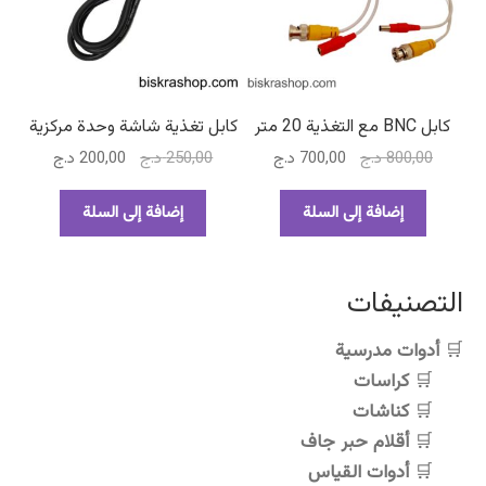
كابل BNC مع التغذية 20 متر
كابل تغذية شاشة وحدة مركزية
السعر
السعر
السعر
السعر
800,00
د.ج
700,00
د.ج
250,00
د.ج
200,00
د.ج
الأصلي
الحالي
الأصلي
الحالي
هو:
هو:
هو:
هو:
إضافة إلى السلة
إضافة إلى السلة
800,00 د.ج.
700,00 د.ج.
250,00 د.ج.
200,00 د.ج.
التصنيفات
أدوات مدرسية
كراسات
كناشات
أقلام حبر جاف
أدوات القياس