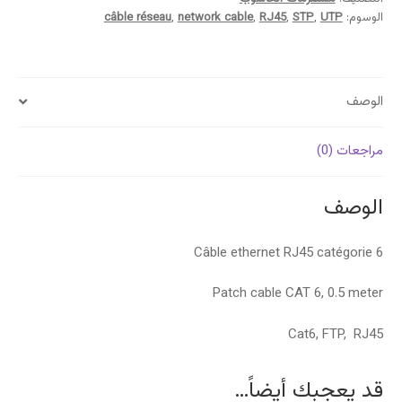
الوسوم:
UTP
,
STP
,
RJ45
,
network cable
,
câble réseau
الوصف
مراجعات (0)
الوصف
Câble ethernet RJ45 catégorie 6
Patch cable CAT 6, 0.5 meter
Cat6, FTP, RJ45
قد يعجبك أيضاً…