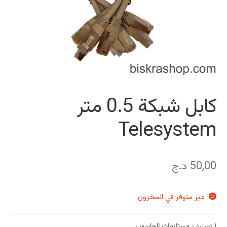
كابل شبكة 0.5 متر
Telesystem
50,00
د.ج
غير متوفر في المخزون
التصنيف:
مستلزمات الحاسوب