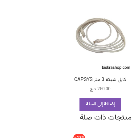
كابل شبكة 3 متر CAPSYS
250,00
د.ج
إضافة إلى السلة
منتجات ذات صلة