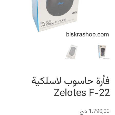
فأرة حاسوب لاسلكية
Zelotes F-22
1.790,00
د.ج