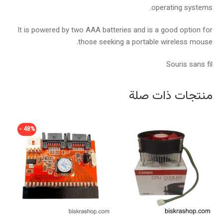
operating systems.
It is powered by two AAA batteries and is a good option for
those seeking a portable wireless mouse.
Souris sans fil
منتجات ذات صلة
48% -