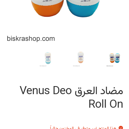
مضاد العرق Venus Deo
Roll On
هذا المنتج غير متوفر في المخزون حالياً.