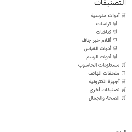
التصنيفات
المختلفة
لهذا
أدوات مدرسية
المنتج.
كراسات
يمكن
اختيار
كناشات
الخيارات
أقلام حبر جاف
على
أدوات القياس
صفحة
أدوات الرسم
المنتج
مستلزمات الحاسوب
ملحقات الهاتف
أجهزة الكترونية
تصنيفات أخرى
الصحة والجمال
البحث