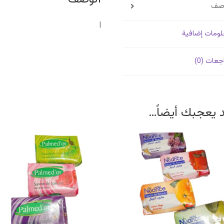
وصف
|
ومات إضافية
جعات (0)
 يعجبك أيضاً…