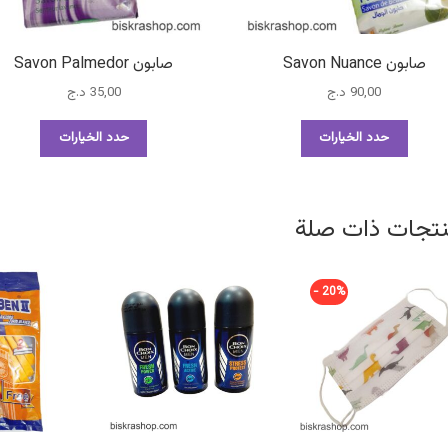
صابون Savon Nuance
صابون Savon Palmedor
90,00
د.ج
35,00
د.ج
هناك
هناك
حدد الخيارات
حدد الخيارات
العديد
العديد
من
من
الأشكال
الأشكال
المختلفة
المختلفة
تجات ذات صلة
لهذا
لهذا
المنتج.
المنتج.
يمكن
يمكن
20% -
اختيار
اختيار
الخيارات
الخيارات
على
على
صفحة
صفحة
المنتج
المنتج