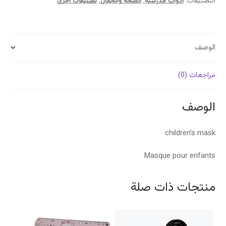
التصنيفات:
أدوات مدرسية
,
الصحة والجمال
,
تصنيفات أخرى
الوصف
مراجعات (0)
الوصف
children’s mask
Masque pour enfants
منتجات ذات صلة