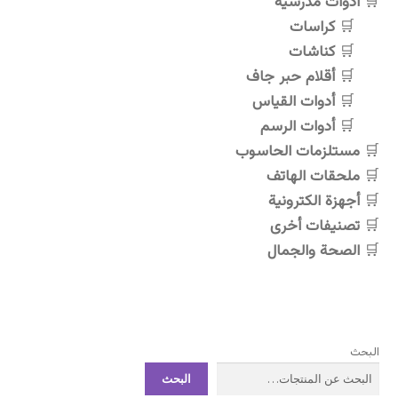
أدوات مدرسية
المنتج.
كراسات
يمكن
اختيار
كناشات
الخيارات
أقلام حبر جاف
على
أدوات القياس
صفحة
أدوات الرسم
المنتج
مستلزمات الحاسوب
ملحقات الهاتف
أجهزة الكترونية
تصنيفات أخرى
الصحة والجمال
البحث
البحث