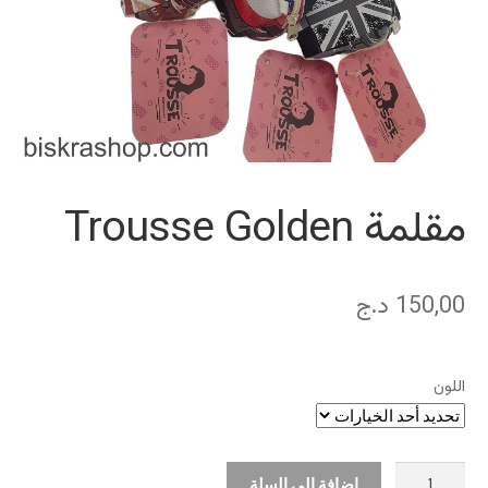
مقلمة Trousse Golden
150,00
د.ج
اللون
كمية
إضافة إلى السلة