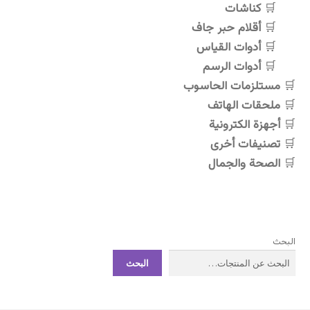
اختيار
كناشات
الخيارات
أقلام حبر جاف
على
أدوات القياس
صفحة
أدوات الرسم
المنتج
مستلزمات الحاسوب
ملحقات الهاتف
أجهزة الكترونية
تصنيفات أخرى
الصحة والجمال
البحث
البحث