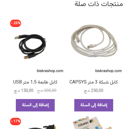
منتجات ذات صلة
25% -
كابل شبكة 3 متر CAPSYS
كابل طابعة 1.5 متر USB
السعر
السعر
250,00
د.ج
200,00
د.ج
150,00
د.ج
الأصلي
الحالي
هو:
هو:
إضافة إلى السلة
إضافة إلى السلة
200,00 د.ج.
150,00 د.ج.
17% -