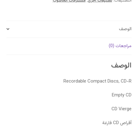
التصنيفات:
تصنيفات أخرى
,
مستلزمات الحاسوب
الوصف
مراجعات (0)
الوصف
Recordable Compact Discs, CD-R
Empty CD
CD Vierge
أقراص CD فارغة