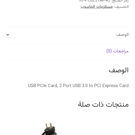
Card
رمز المنتج:
IO-PCEEJ198-4U
التصنيف:
مستلزمات الحاسوب
الوصف
مراجعات (0)
الوصف
USB PCIe Card, 2 Port USB 3.0 to PCI Express Card
منتجات ذات صلة