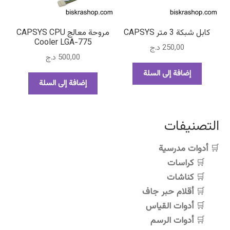
كابل شبكة 3 متر CAPSYS
مروحة معالج CAPSYS CPU
Cooler LGA-775
250,00
د.ج
500,00
د.ج
إضافة إلى السلة
إضافة إلى السلة
التصنيفات
أدوات مدرسية
كراسات
كناشات
أقلام حبر جاف
أدوات القياس
أدوات الرسم