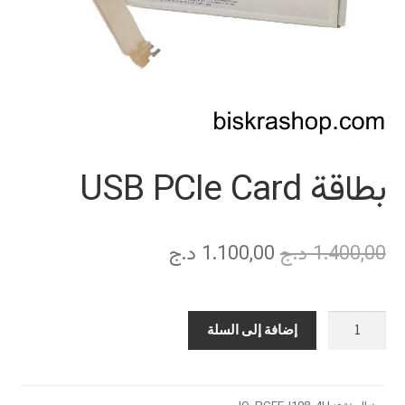
بطاقة USB PCIe Card
السعر
السعر
1.400,00
د.ج
1.100,00
د.ج
الأصلي
الحالي
هو:
هو:
كمية
إضافة إلى السلة
1.400,00 د.ج.
1.100,00 د.ج.
بطاقة
USB
PCIe