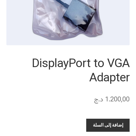
DisplayPort to VGA
Adapter
1.200,00
د.ج
كمية
إضافة إلى السلة
DisplayPort