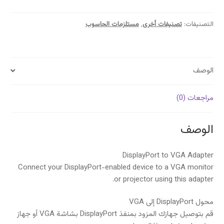
to
VGA
Adapter
التصنيفات:
تصنيفات أخرى
,
مستلزمات الحاسوب
الوصف
مراجعات (0)
الوصف
DisplayPort to VGA Adapter
Connect your DisplayPort-enabled device to a VGA monitor
or projector using this adapter.
محول DisplayPort إلى VGA
قم بتوصيل جهازك المزود بمنفذ DisplayPort بشاشة VGA أو جهاز