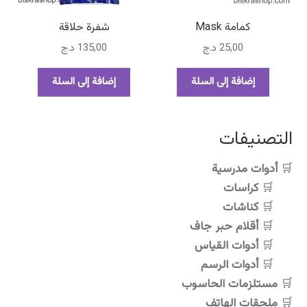
على
على
صفحة
صفحة
كمامة Mask
شفرة حلاقة
المنتج
المنتج
25,00
د.ج
135,00
د.ج
إضافة إلى السلة
إضافة إلى السلة
التصنيفات
أدوات مدرسية
كراسات
كناشات
أقلام حبر جاف
أدوات القياس
أدوات الرسم
مستلزمات الحاسوب
ملحقات الهاتف