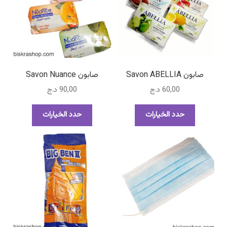
صابون Savon ABELLIA
صابون Savon Nuance
60,00
د.ج
90,00
د.ج
هناك
هناك
حدد الخيارات
حدد الخيارات
العديد
العديد
من
من
الأشكال
الأشكال
المختلفة
المختلفة
لهذا
لهذا
المنتج.
المنتج.
يمكن
يمكن
اختيار
اختيار
الخيارات
الخيارات