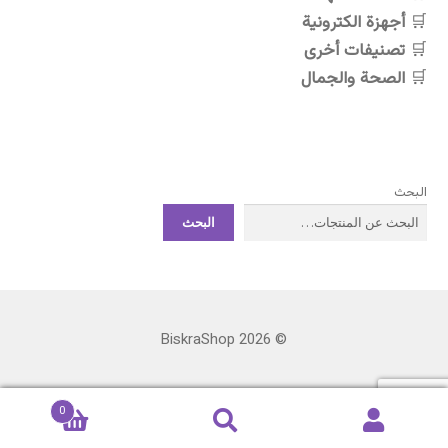
أجهزة الكترونية
تصنيفات أخرى
الصحة والجمال
البحث
البحث
© BiskraShop 2026
0
البحث
بحث