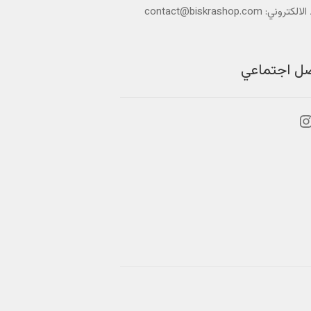
تروني: contact@biskrashop.com
صل اجتماعي
بوك
نستجرام