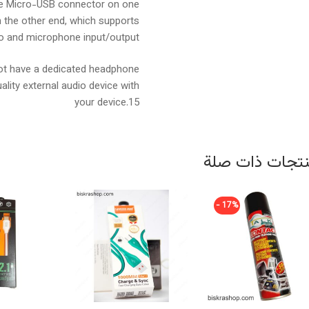
ale Micro-USB connector on one
 the other end, which supports
o and microphone input/output.
not have a dedicated headphone
ality external audio device with
your device.15
تجات ذات صلة
17% -