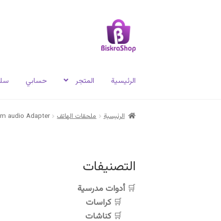
Skip
Skip
to
to
navigation
content
الرئيسية
المتجر
حسابي
سلة
الرئيسية
ملحقات الهاتف
mm audio Adapter
التصنيفات
أدوات مدرسية
كراسات
كناشات