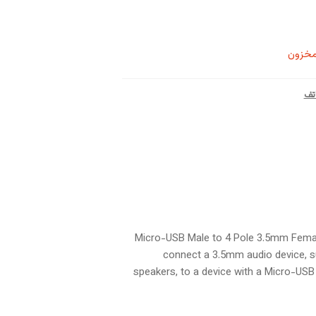
مخزون
تف
Micro-USB Male to 4 Pole 3.5mm Femal
connect a 3.5mm audio device, s
speakers, to a device with a Micro-USB