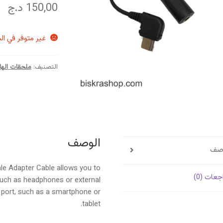
150,00
د.ج
غير متوفر في ال
التصنيف:
ملحقات الها
الوصف
وصف
e Adapter Cable allows you to
جعات (0)
uch as headphones or external
 port, such as a smartphone or
tablet.