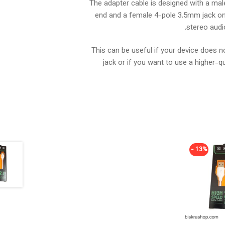
The adapter cable is designed with a m
end and a female 4-pole 3.5mm jack on
stereo audi
This can be useful if your device does 
jack or if you want to use a higher-qu
13% -