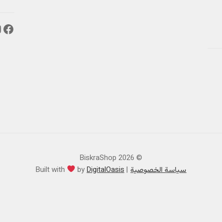
فيس
إ
© BiskraShop 2026
سياسة الخصوصية
DigitalOasis
by
Built with