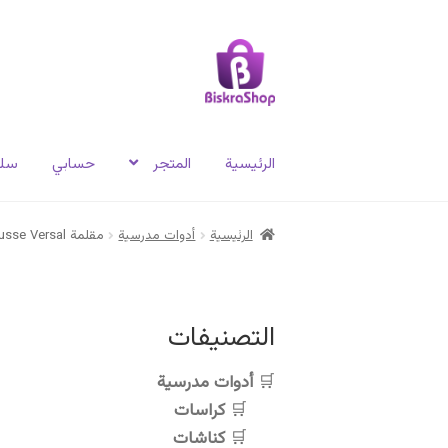
Skip
Skip
to
to
navigation
content
الرئيسية
المتجر
حسابي
سلة
الرئيسية
أدوات مدرسية
مقلمة Trousse Versal
التصنيفات
أدوات مدرسية
كراسات
كناشات