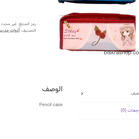
رمز المنتج:
غير محدد
التصنيف:
أدوات مدرس
الوصف
وصف
Pencil case
جعات (0)