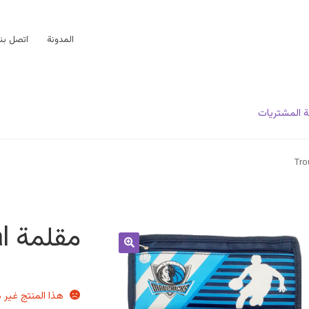
المدونة
اتصل بنا
 المشتريات
مقلمة Trousse Versal
هذا المنتج غير م