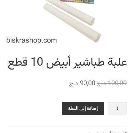
علبة طباشير أبيض 10 قطع
السعر
السعر
100,00
د.ج
90,00
د.ج
الأصلي
الحالي
هو:
هو:
كمية
إضافة إلى السلة
100,00 د.ج.
90,00 د.ج.
علبة
طباشير
أبيض