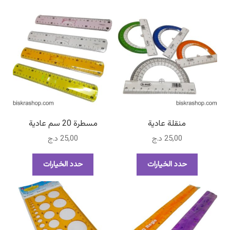
منقلة عادية
مسطرة 20 سم عادية
25,00
د.ج
25,00
د.ج
هناك
هناك
حدد الخيارات
حدد الخيارات
العديد
العديد
من
من
الأشكال
الأشكال
المختلفة
المختلفة
لهذا
لهذا